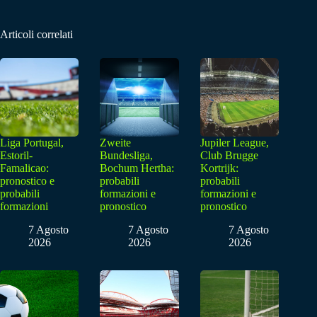
Articoli correlati
Liga Portugal,
Zweite
Jupiler League,
Estoril-
Bundesliga,
Club Brugge
Famalicao:
Bochum Hertha:
Kortrijk:
pronostico e
probabili
probabili
probabili
formazioni e
formazioni e
formazioni
pronostico
pronostico
7 Agosto
7 Agosto
7 Agosto
2026
2026
2026