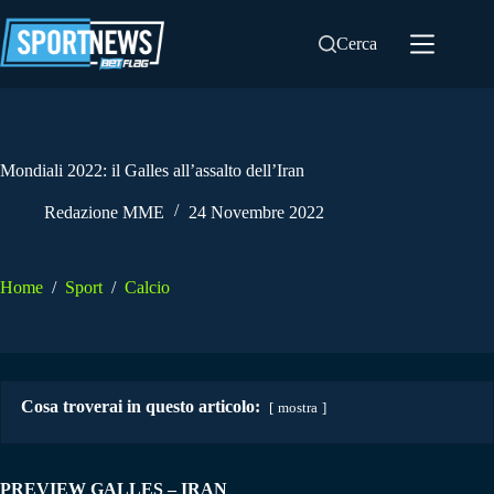
Salta
al
Cerca
contenuto
Mondiali 2022: il Galles all’assalto dell’Iran
Redazione MME
24 Novembre 2022
Home
/
Sport
/
Calcio
Cosa troverai in questo articolo:
mostra
PREVIEW GALLES – IRAN