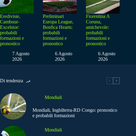
Eredivisie,
Preliminari
Fiorentina A
Cambuur-
Europa League,
Coruna,
Excelsior:
Benfica Hearts:
amichevole:
probabili
probabili
probabili
formazioni e
formazioni e
formazioni e
pronostico
pronostico
pronostico
7 Agosto
6 Agosto
6 Agosto
2026
2026
2026
Di tendenza
Mondiali
Mondiali, Inghilterra-RD Congo: pronostico
e probabili formazioni
Mondiali