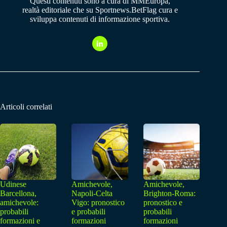
Questi contenuti sono a cura di MMEuropa,
realtà editoriale che su Sportnews.BetFlag cura e
sviluppa contenuti di informazione sportiva.
Articoli correlati
Udinese
Amichevole,
Amichevole,
Barcellona,
Napoli-Celta
Brighton-Roma:
amichevole:
Vigo: pronostico
pronostico e
probabili
e probabili
probabili
formazioni e
formazioni
formazioni