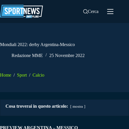
Salta
al
Cerca
contenuto
Mondiali 2022: derby Argentina-Messico
Redazione MME
25 Novembre 2022
Home
/
Sport
/
Calcio
Cosa troverai in questo articolo:
mostra
PREVIEW ARGENTINA – MESSICO