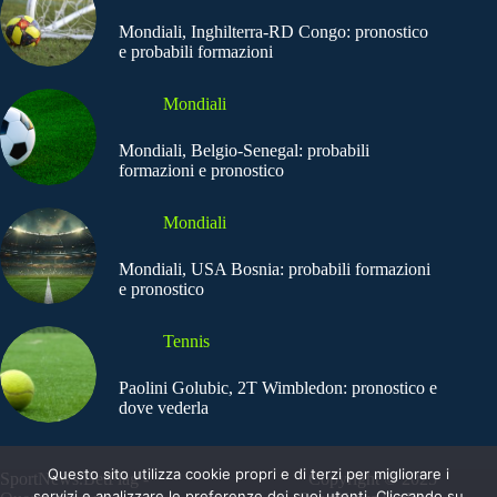
Mondiali, Inghilterra-RD Congo: pronostico
e probabili formazioni
Mondiali
Mondiali, Belgio-Senegal: probabili
formazioni e pronostico
Mondiali
Mondiali, USA Bosnia: probabili formazioni
e pronostico
Tennis
Paolini Golubic, 2T Wimbledon: pronostico e
dove vederla
Questo sito utilizza cookie propri e di terzi per migliorare i
SportNews.BetFlag -
Copyright © 2025
servizi e analizzare le preferenze dei suoi utenti. Cliccando su