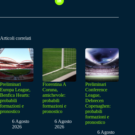
Articoli correlati
Preliminari
Fiorentina A
Preliminari
Europa League,
Coruna,
Conference
Benfica Hearts:
amichevole:
League,
probabili
probabili
Debrecen
formazioni e
formazioni e
Copenaghen:
pronostico
pronostico
probabili
formazioni e
6 Agosto
6 Agosto
pronostico
2026
2026
6 Agosto