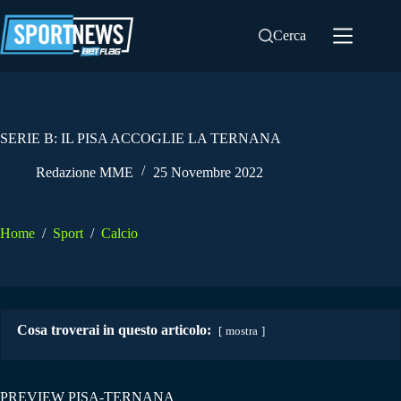
Salta
al
Cerca
contenuto
SERIE B: IL PISA ACCOGLIE LA TERNANA
Redazione MME
25 Novembre 2022
Home
/
Sport
/
Calcio
Cosa troverai in questo articolo:
mostra
PREVIEW PISA-TERNANA