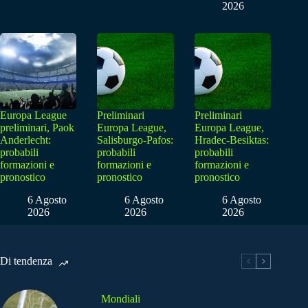
2026
Europa League
Preliminari
Preliminari
preliminari, Paok
Europa League,
Europa League,
Anderlecht:
Salisburgo-Pafos:
Hradec-Besiktas:
probabili
probabili
probabili
formazioni e
formazioni e
formazioni e
pronostico
pronostico
pronostico
6 Agosto
6 Agosto
6 Agosto
2026
2026
2026
Di tendenza
Mondiali