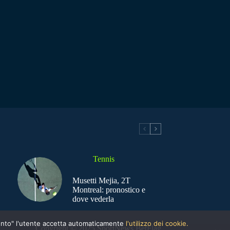
Tennis
Musetti Mejia, 2T
Montreal: pronostico e
dove vederla
nsento" l'utente accetta automaticamente
l'utilizzo dei cookie.
Copyright © 2025 SportNews BetFlag