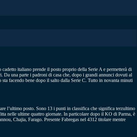
cadetto italiano prende il posto proprio della Serie A e permetterà di
i. Da una parte i padroni di casa che, dopo i grandi annunci dovuti al
to sta facendo bene dopo il salto dalla Serie C. Tutto in novanta minuti
re l’ultimo posto. Sono 13 i punti in classifica che significa terzultimo
tta nelle ultime quattro giornate. In particolare dopo il KO di Parma, è
Ioannou, Chajia, Farago. Presente Fabregas nel 4312 titolare mentre