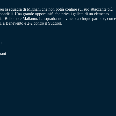
per la squadra di Mignani che non potrà contare sul suo attaccante più
mondiali. Una grande opportunità che priva i galletti di un elemento
ita, Bellomo e Mallamo. La squadra non vince da cinque partite e, come
-1 a Benevento e 2-2 contro il Sudtirol.
o
nani