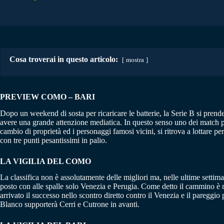
Cosa troverai in questo articolo:
mostra
PREVIEW COMO – BARI
Dopo un weekend di sosta per ricaricare le batterie, la Serie B si prend
avere una grande attenzione mediatica. In questo senso uno dei match più
cambio di proprietà ed i personaggi famosi vicini, si ritrova a lottare pe
con tre punti pesantissimi in palio.
LA VIGILIA DEL COMO
La classifica non è assolutamente delle migliori ma, nelle ultime settima
posto con alle spalle solo Venezia e Perugia. Come detto il cammino è mi
arrivato il successo nello scontro diretto contro il Venezia e il paregg
Blanco supporterà Cerri e Cutrone in avanti.