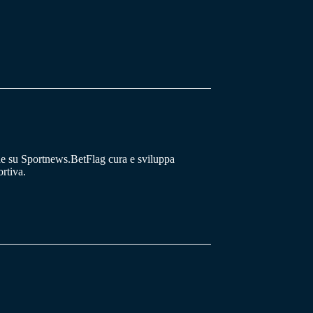
he su Sportnews.BetFlag cura e sviluppa
rtiva.