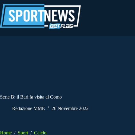
Salta
al
contenuto
Serie B: il Bari fa visita al Como
Redazione MME
26 Novembre 2022
Home
/
Sport
/
Calcio