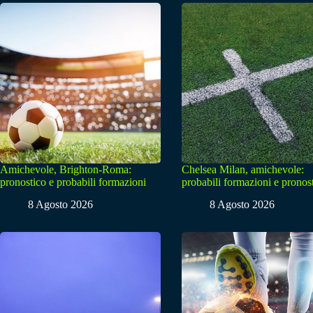
Amichevole, Brighton-Roma:
Chelsea Milan, amichevole:
pronostico e probabili formazioni
probabili formazioni e pronos
8 Agosto 2026
8 Agosto 2026