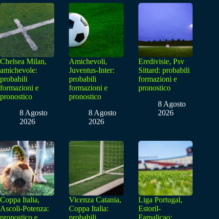
Chelsea Milan,
Amichevoli,
Eredivisie, Psv
amichevole:
Juventus-Inter:
Sittard: probabili
probabili
probabili
formazioni e
formazioni e
formazioni e
pronostico
pronostico
pronostico
8 Agosto
8 Agosto
8 Agosto
2026
2026
2026
Coppa Italia,
Vicenza Catania,
Liga Portugal,
Ascoli-Potenza:
Coppa Italia:
Estoril-
pronostico e
probabili
Famalicao: