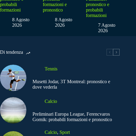
probabili
formazioni e
pronostico e
formazioni
pronostico
probabili
formazioni
8 Agosto
8 Agosto
2026
2026
7 Agosto
2026
Di tendenza
Tennis
Musetti Jodar, 3T Montreal: pronostico e
dove vederla
Calcio
Preliminari Europa League, Ferencvaros
Gornik: probabili formazioni e pronostico
Calcio
,
Sport