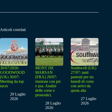
Articoli correlati
30/07/2026:
MONT DE
Southwell (UK)
GOODWOOD
MARSAN
27/07: tanti
(UK) 30/07:
[FRA] 29/07:
partenti per un
Meeting da top
riunione con psi
lunedì di corse
races
e psa. Analisi
con arrivi da
delle corse e
quota alta
29 Luglio
pronostici.
2026
27 Luglio
28 Luglio
2026
2026