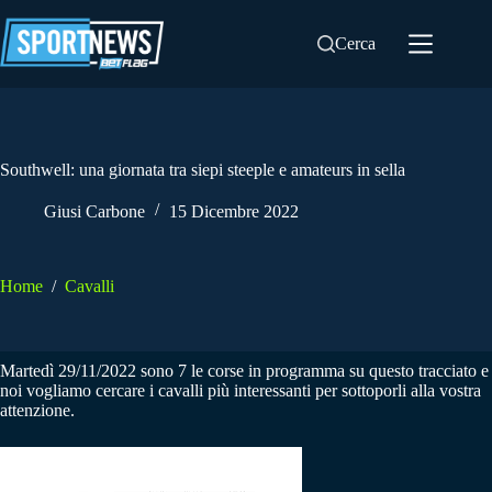
Salta
al
Cerca
contenuto
Southwell: una giornata tra siepi steeple e amateurs in sella
Giusi Carbone
15 Dicembre 2022
Home
/
Cavalli
Martedì 29/11/2022 sono 7 le corse in programma su questo tracciato e
noi vogliamo cercare i cavalli più interessanti per sottoporli alla vostra
attenzione.