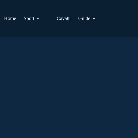
Home
Sport
Cavalli
Guide