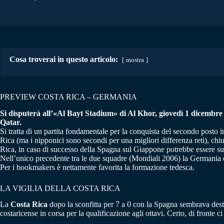
Cosa troverai in questo articolo:
mostra
PREVIEW COSTA RICA – GERMANIA
Si disputerà all’«Al Bayt Stadium» di Al Khor, giovedì 1 dicembre al
Qatar.
Si tratta di un partita fondamentale per la conquista del secondo posto
Rica (ma i nipponici sono secondi per una migliori differenza reti), c
Rica, in caso di successo della Spagna sul Giappone potrebbe essere suf
Nell’unico precedente tra le due squadre (Mondiali 2006) la Germania e
Per i bookmakers è nettamente favorita la formazione tedesca.
LA VIGILIA DELLA COSTA RICA
La
Costa Rica
dopo la sconfitta per 7 a 0 con la Spagna sembrava destin
costaricense in corsa per la qualificazione agli ottavi. Certo, di fronte 