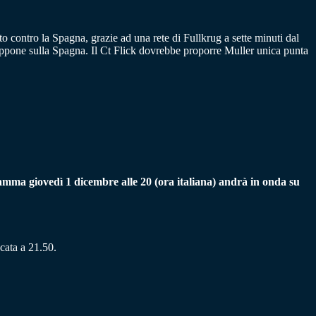
to contro la Spagna, grazie ad una rete di Fullkrug a sette minuti dal
appone sulla Spagna. Il Ct Flick dovrebbe proporre Muller unica punta
mma giovedì 1 dicembre alle 20 (ora italiana) andrà in onda su
cata a 21.50.