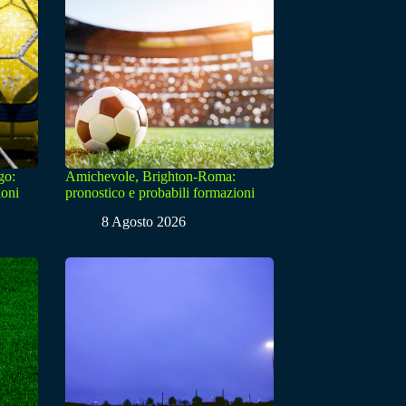
go:
Amichevole, Brighton-Roma:
ioni
pronostico e probabili formazioni
8 Agosto 2026