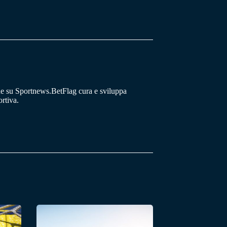
he su Sportnews.BetFlag cura e sviluppa
rtiva.