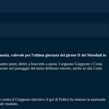
rmania, valevole per l’ultima giornata del girone D dei Mondiali in
uattro punti, dietro a braccetto a quota 3 seguono Giappone e Costa
erare nel passaggio del turno debbono vincere, anche se alla Costa
 contro il Giappone (decisivo il gol di Fuller) ha rimesso la nazionale
de risultato.