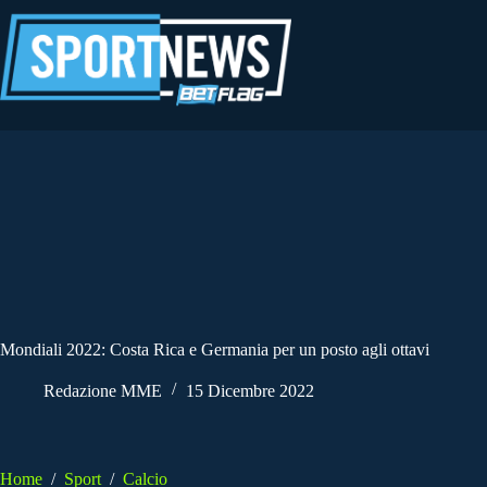
Salta
al
contenuto
Mondiali 2022: Costa Rica e Germania per un posto agli ottavi
Redazione MME
15 Dicembre 2022
Home
/
Sport
/
Calcio