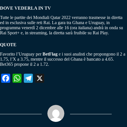
DOVE VEDERLA IN TV
Tutte le partite dei Mondiali Qatar 2022 verranno trasmesse in diretta
ed in esclusiva sulle reti Rai. La gara tra Ghana e Uruguay, in
programma venerdì 2 dicembre alle 16 (ora italiana) andrà in onda su
Rai Sport+ e, in streaming, la diretta sarà fruibile su Rai Play.
QUOTE
Favorito l’Uruguay per
BetFlag
e i suoi analisti che propongono il 2 a
1.75, l’X a 3.75, mentre il successo del Ghana è bancato a 4.65.
Bet365 propone il 2 a 1.72.
Fa
W
Te
X
ce
ha
le
bo
ts
gr
ok
A
a
pp
m