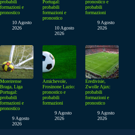
probabili
Portugal:
pronostico e
formazioni e
probabili
probabili
pronostico
formazioni e
formazioni
pronostico
10 Agosto
9 Agosto
2026
10 Agosto
2026
2026
Moreirense
Amichevole,
Eredivisie,
Braga, Liga
Frosinone Lazio:
Zwolle Ajax:
Portugal:
pronostico e
probabili
probabili
probabili
formazioni e
formazioni e
formazioni
pronostico
pronostico
9 Agosto
9 Agosto
9 Agosto
2026
2026
2026