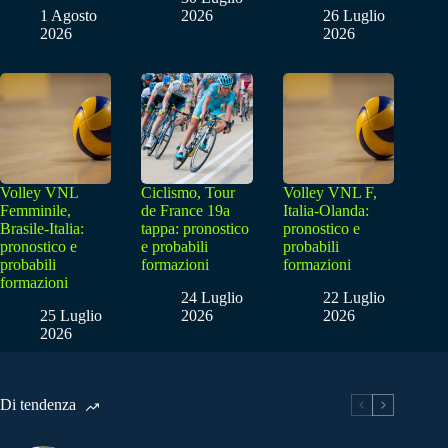
1 Agosto
2026
26 Luglio
2026
2026
Volley VNL
Ciclismo, Tour
Volley VNL F,
Femminile,
de France 19a
Italia-Olanda:
Brasile-Italia:
tappa: pronostico
pronostico e
pronostico e
e probabili
probabili
probabili
formazioni
formazioni
formazioni
24 Luglio
22 Luglio
25 Luglio
2026
2026
2026
Di tendenza