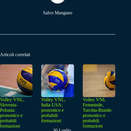
Salvo Mangano
Articoli correlati
Volley VNL,
Volley VNL,
Volley VNL
Slovenia-
Italia-USA:
Femminile,
Polonia:
pronostico e
Turchia-Brasile:
pronostico e
probabili
pronostico e
probabili
formazioni
probabili
formazioni
formazioni
30 Luglio