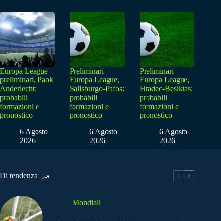
Europa League
Preliminari
Preliminari
preliminari, Paok
Europa League,
Europa League,
Anderlecht:
Salisburgo-Pafos:
Hradec-Besiktas:
probabili
probabili
probabili
formazioni e
formazioni e
formazioni e
pronostico
pronostico
pronostico
6 Agosto
6 Agosto
6 Agosto
2026
2026
2026
Di tendenza
Mondiali