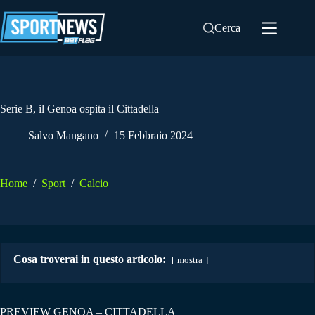
Salta
al
Cerca
contenuto
Serie B, il Genoa ospita il Cittadella
Salvo Mangano
15 Febbraio 2024
Home
/
Sport
/
Calcio
Cosa troverai in questo articolo:
mostra
PREVIEW GENOA – CITTADELLA