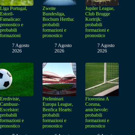
Liga Portugal,
Zweite
Jupiler League,
Estoril-
Bundesliga,
Club Brugge
Famalicao:
Bochum Hertha:
Kortrijk:
pronostico e
probabili
probabili
probabili
formazioni e
formazioni e
formazioni
pronostico
pronostico
7 Agosto
7 Agosto
7 Agosto
2026
2026
2026
Eredivisie,
Preliminari
Fiorentina A
Cambuur-
Europa League,
Coruna,
Excelsior:
Benfica Hearts:
amichevole:
probabili
probabili
probabili
formazioni e
formazioni e
formazioni e
pronostico
pronostico
pronostico