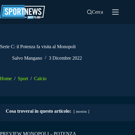
Salta
al
Cerca
contenuto
Serie C: il Potenza fa visita al Monopoli
Salvo Mangano
3 Dicembre 2022
Home
/
Sport
/
Calcio
Cosa troverai in questo articolo:
mostra
PREVIEW MONOPOLI – POTENZA