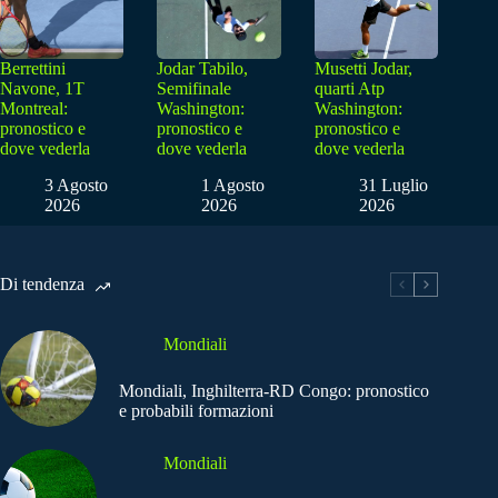
Berrettini
Jodar Tabilo,
Musetti Jodar,
Navone, 1T
Semifinale
quarti Atp
Montreal:
Washington:
Washington:
pronostico e
pronostico e
pronostico e
dove vederla
dove vederla
dove vederla
3 Agosto
1 Agosto
31 Luglio
2026
2026
2026
Di tendenza
Mondiali
Mondiali, Inghilterra-RD Congo: pronostico
e probabili formazioni
Mondiali