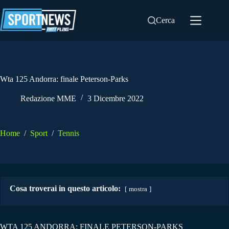
Salta
al
Cerca
contenuto
Wta 125 Andorra: finale Peterson-Parks
Redazione MME
3 Dicembre 2022
Home
/
Sport
/
Tennis
Cosa troverai in questo articolo:
mostra
WTA 125 ANDORRA: FINALE PETERSON-PARKS