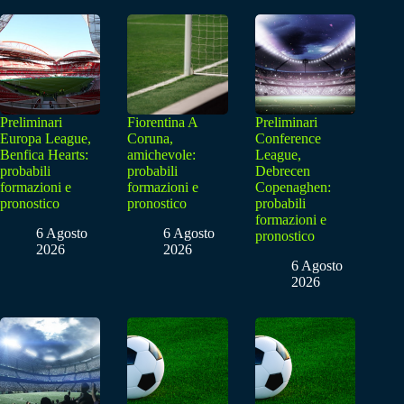
Preliminari
Fiorentina A
Preliminari
Europa League,
Coruna,
Conference
Benfica Hearts:
amichevole:
League,
probabili
probabili
Debrecen
formazioni e
formazioni e
Copenaghen:
pronostico
pronostico
probabili
formazioni e
6 Agosto
6 Agosto
pronostico
2026
2026
6 Agosto
2026