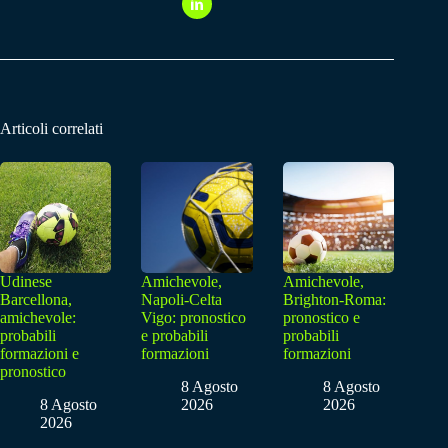
Articoli correlati
Udinese
Amichevole,
Amichevole,
Barcellona,
Napoli-Celta
Brighton-Roma:
amichevole:
Vigo: pronostico
pronostico e
probabili
e probabili
probabili
formazioni e
formazioni
formazioni
pronostico
8 Agosto
8 Agosto
8 Agosto
2026
2026
2026