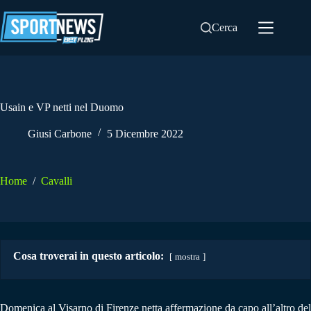
Salta
al
Cerca
contenuto
Usain e VP netti nel Duomo
Giusi Carbone
5 Dicembre 2022
Home
/
Cavalli
Cosa troverai in questo articolo:
mostra
Domenica al Visarno di Firenze netta affermazione da capo all’altro del