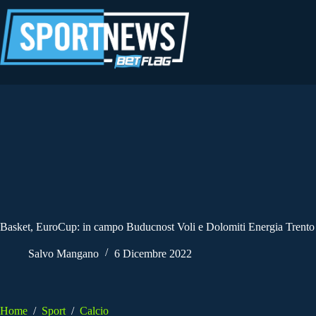
Salta
al
contenuto
Basket, EuroCup: in campo Buducnost Voli e Dolomiti Energia Trento
Salvo Mangano
6 Dicembre 2022
Home
/
Sport
/
Calcio