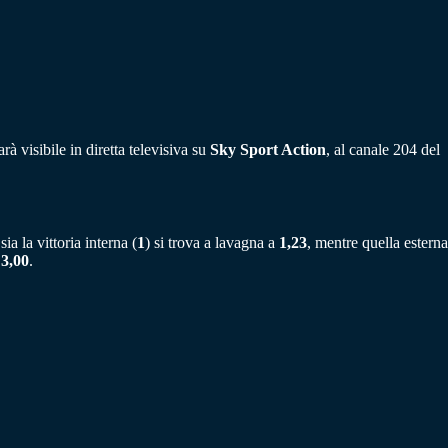
à visibile in diretta televisiva su
Sky Sport Action
, al canale 204 del
sia la vittoria interna (
1
) si trova a lavagna a
1,23
, mentre quella esterna
a
3,00
.