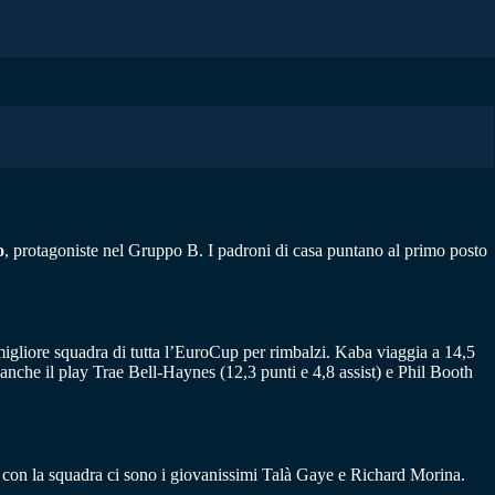
o
, protagoniste nel Gruppo B. I padroni di casa puntano al primo posto
 migliore squadra di tutta l’EuroCup per rimbalzi. Kaba viaggia a 14,5
 anche il play Trae Bell-Haynes (12,3 punti e 4,8 assist) e Phil Booth
o con la squadra ci sono i giovanissimi Talà Gaye e Richard Morina.