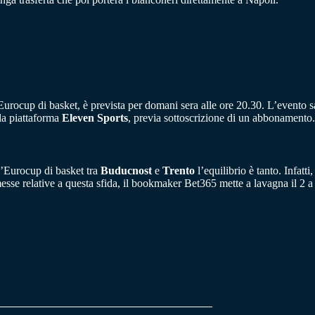
’Eurocup di basket, è prevista per domani sera alle ore 20.30. L’evento sar
lla piattaforma
Eleven Sports
, previa sottoscrizione di un abbonamento.
ll’Eurocup di basket tra
Buducnost
e
Trento
l’equilibrio è tanto. Infatti, 
sse relative a questa sfida, il bookmaker Bet365 mette a lavagna il 2 