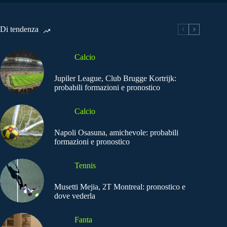
Di tendenza
Calcio
Jupiler League, Club Brugge Kortrijk:
probabili formazioni e pronostico
Calcio
Napoli Osasuna, amichevole: probabili
formazioni e pronostico
Tennis
Musetti Mejia, 2T Montreal: pronostico e
dove vederla
Fanta