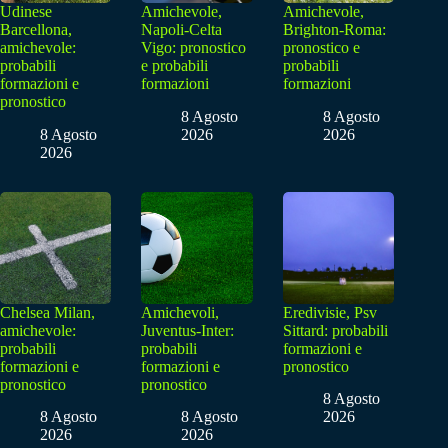
Udinese
Amichevole,
Amichevole,
Barcellona,
Napoli-Celta
Brighton-Roma:
amichevole:
Vigo: pronostico
pronostico e
probabili
e probabili
probabili
formazioni e
formazioni
formazioni
pronostico
8 Agosto
8 Agosto
8 Agosto
2026
2026
2026
Chelsea Milan,
Amichevoli,
Eredivisie, Psv
amichevole:
Juventus-Inter:
Sittard: probabili
probabili
probabili
formazioni e
formazioni e
formazioni e
pronostico
pronostico
pronostico
8 Agosto
8 Agosto
8 Agosto
2026
2026
2026