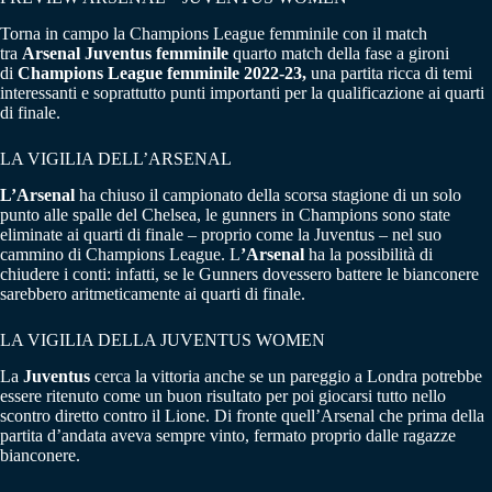
Torna in campo la Champions League femminile con il match
tra
Arsenal
Juventus femminile
quarto match della fase a gironi
di
Champions League femminile 2022-23,
una partita ricca di temi
interessanti e soprattutto punti importanti per la qualificazione ai quarti
di finale.
LA VIGILIA DELL’ARSENAL
L’Arsenal
ha chiuso il campionato della scorsa stagione di un solo
punto alle spalle del Chelsea, le gunners in Champions sono state
eliminate ai quarti di finale – proprio come la Juventus – nel suo
cammino di Champions League. L
’Arsenal
ha la possibilità di
chiudere i conti: infatti, se le Gunners dovessero battere le bianconere
sarebbero aritmeticamente ai quarti di finale.
LA VIGILIA DELLA JUVENTUS WOMEN
La
Juventus
cerca la vittoria anche se un pareggio a Londra potrebbe
essere ritenuto come un buon risultato per poi giocarsi tutto nello
scontro diretto contro il Lione. Di fronte quell’Arsenal che prima della
partita d’andata aveva sempre vinto, fermato proprio dalle ragazze
bianconere.