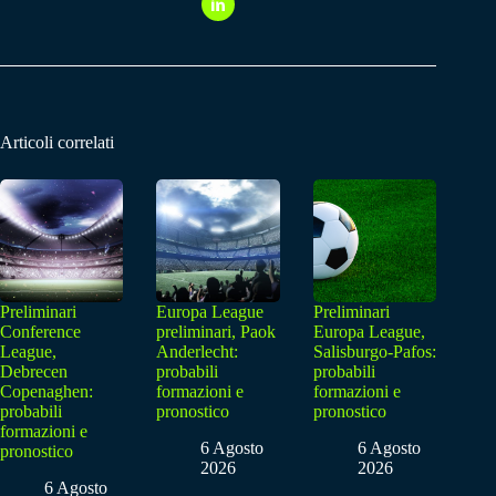
Articoli correlati
Preliminari
Europa League
Preliminari
Conference
preliminari, Paok
Europa League,
League,
Anderlecht:
Salisburgo-Pafos:
Debrecen
probabili
probabili
Copenaghen:
formazioni e
formazioni e
probabili
pronostico
pronostico
formazioni e
6 Agosto
6 Agosto
pronostico
2026
2026
6 Agosto