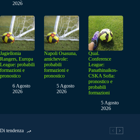
2026
Jagiellonia
Napoli Osasuna,
Qual.
Rangers, Europa
amichevole:
Conference
League: probabili
probabili
League:
formazioni e
formazioni e
Panathinaikos-
pronostico
pronostico
CSKA Sofia:
pronostico e
6 Agosto
5 Agosto
probabili
2026
2026
formazioni
5 Agosto
2026
Di tendenza