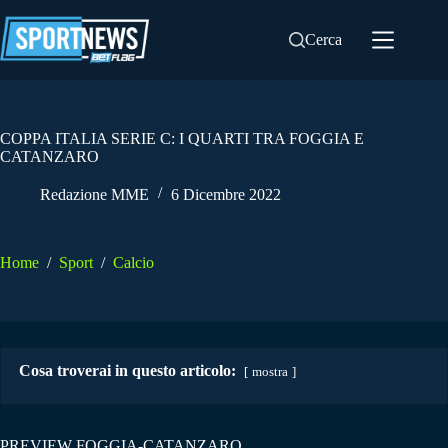
Salta
al
Cerca
contenuto
COPPA ITALIA SERIE C: I QUARTI TRA FOGGIA E
CATANZARO
Redazione MME
6 Dicembre 2022
Home
/
Sport
/
Calcio
Cosa troverai in questo articolo:
mostra
PREVIEW FOGGIA-CATANZARO