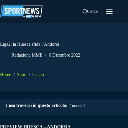
Salta
al
Cerca
contenuto
Liga2: la Huesca sfida l’Andorra
Redazione MME
6 Dicembre 2022
Home
/
Sport
/
Calcio
Cosa troverai in questo articolo:
mostra
PREVIEW HUESCA – ANDORRA