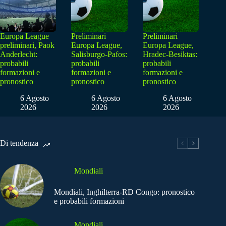
Europa League
Preliminari
Preliminari
preliminari, Paok
Europa League,
Europa League,
Anderlecht:
Salisburgo-Pafos:
Hradec-Besiktas:
probabili
probabili
probabili
formazioni e
formazioni e
formazioni e
pronostico
pronostico
pronostico
6 Agosto
6 Agosto
6 Agosto
2026
2026
2026
Di tendenza
Mondiali
Mondiali, Inghilterra-RD Congo: pronostico
e probabili formazioni
Mondiali