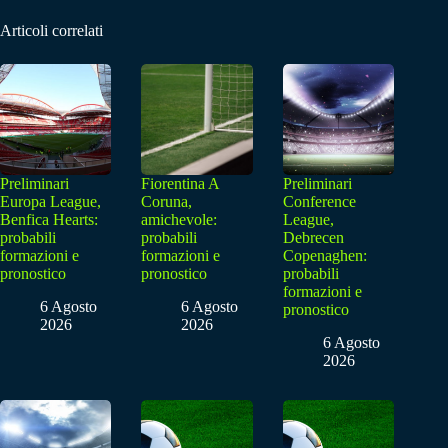
Articoli correlati
Preliminari
Fiorentina A
Preliminari
Europa League,
Coruna,
Conference
Benfica Hearts:
amichevole:
League,
probabili
probabili
Debrecen
formazioni e
formazioni e
Copenaghen:
pronostico
pronostico
probabili
formazioni e
6 Agosto
6 Agosto
pronostico
2026
2026
6 Agosto
2026