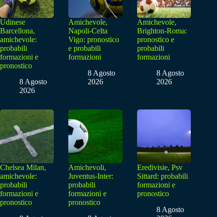
Udinese
Amichevole,
Amichevole,
Barcellona,
Napoli-Celta
Brighton-Roma:
amichevole:
Vigo: pronostico
pronostico e
probabili
e probabili
probabili
formazioni e
formazioni
formazioni
pronostico
8 Agosto
8 Agosto
8 Agosto
2026
2026
2026
Chelsea Milan,
Amichevoli,
Eredivisie, Psv
amichevole:
Juventus-Inter:
Sittard: probabili
probabili
probabili
formazioni e
formazioni e
formazioni e
pronostico
pronostico
pronostico
8 Agosto