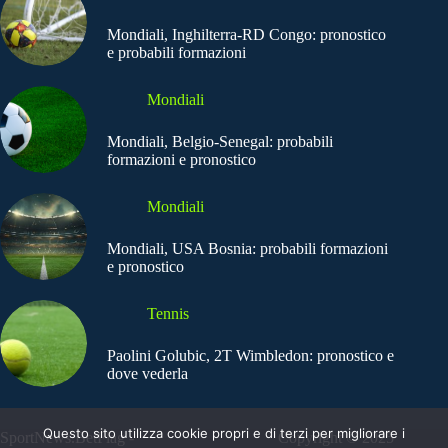
Mondiali, Inghilterra-RD Congo: pronostico
e probabili formazioni
Mondiali
Mondiali, Belgio-Senegal: probabili
formazioni e pronostico
Mondiali
Mondiali, USA Bosnia: probabili formazioni
e pronostico
Tennis
Paolini Golubic, 2T Wimbledon: pronostico e
dove vederla
Questo sito utilizza cookie propri e di terzi per migliorare i
SportNews.BetFlag -
Copyright © 2025