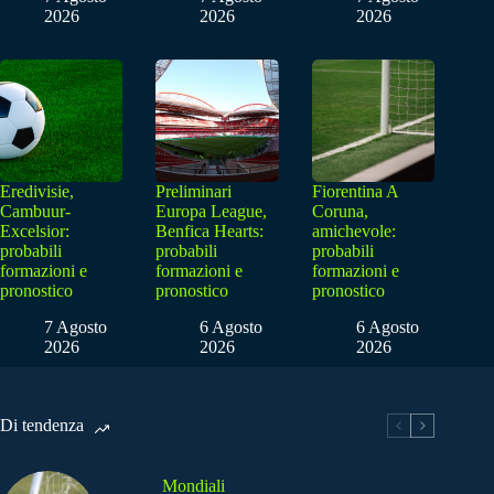
2026
2026
2026
Eredivisie,
Preliminari
Fiorentina A
Cambuur-
Europa League,
Coruna,
Excelsior:
Benfica Hearts:
amichevole:
probabili
probabili
probabili
formazioni e
formazioni e
formazioni e
pronostico
pronostico
pronostico
7 Agosto
6 Agosto
6 Agosto
2026
2026
2026
Di tendenza
Mondiali