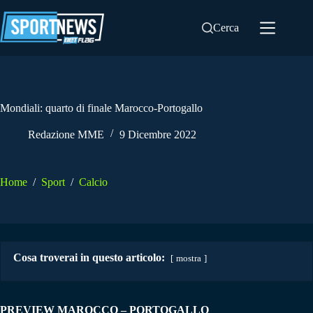
Salta
al
Cerca
contenuto
Mondiali: quarto di finale Marocco-Portogallo
Redazione MME
9 Dicembre 2022
Home
/
Sport
/
Calcio
Cosa troverai in questo articolo:
mostra
PREVIEW MAROCCO – PORTOGALLO