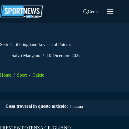
Salta
al
Cerca
contenuto
Serie C: il Giugliano fa visita al Potenza
Salvo Mangano
10 Dicembre 2022
Home
/
Sport
/
Calcio
Cosa troverai in questo articolo:
mostra
PREVIEW POTENZA GIUGLIANO