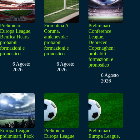
Preliminari
Fiorentina A
Preliminari
Europa League,
Coruna,
Conference
Benfica Hearts:
amichevole:
League,
probabili
probabili
Debrecen
formazioni e
formazioni e
Copenaghen:
pronostico
pronostico
probabili
formazioni e
6 Agosto
6 Agosto
pronostico
2026
2026
6 Agosto
2026
Europa League
Preliminari
Preliminari
preliminari, Paok
Europa League,
Europa League,