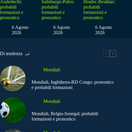
Anderlecht:
Salisburgo-Pafos:
Hradec-Besiktas:
probabili
probabili
probabili
formazioni e
formazioni e
formazioni e
pronostico
pronostico
pronostico
6 Agosto
6 Agosto
6 Agosto
2026
2026
2026
Di tendenza
Mondiali
Mondiali, Inghilterra-RD Congo: pronostico
e probabili formazioni
Mondiali
Mondiali, Belgio-Senegal: probabili
formazioni e pronostico