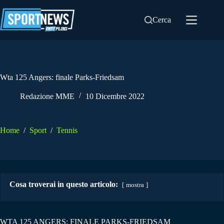
Salta
al
Cerca
contenuto
Wta 125 Angers: finale Parks-Friedsam
Redazione MME
10 Dicembre 2022
Home
/
Sport
/
Tennis
Cosa troverai in questo articolo:
mostra
WTA 125 ANGERS: FINALE PARKS-FRIEDSAM