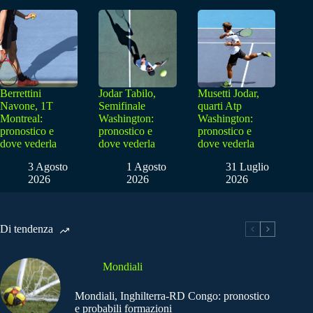
Berrettini
Jodar Tabilo,
Musetti Jodar,
Navone, 1T
Semifinale
quarti Atp
Montreal:
Washington:
Washington:
pronostico e
pronostico e
pronostico e
dove vederla
dove vederla
dove vederla
3 Agosto
1 Agosto
31 Luglio
2026
2026
2026
Di tendenza
Mondiali
Mondiali, Inghilterra-RD Congo: pronostico
e probabili formazioni