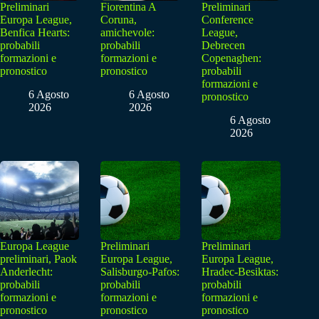
Preliminari
Fiorentina A
Preliminari
Europa League,
Coruna,
Conference
Benfica Hearts:
amichevole:
League,
probabili
probabili
Debrecen
formazioni e
formazioni e
Copenaghen:
pronostico
pronostico
probabili
formazioni e
6 Agosto
6 Agosto
pronostico
2026
2026
6 Agosto
2026
Europa League
Preliminari
Preliminari
preliminari, Paok
Europa League,
Europa League,
Anderlecht:
Salisburgo-Pafos:
Hradec-Besiktas:
probabili
probabili
probabili
formazioni e
formazioni e
formazioni e
pronostico
pronostico
pronostico