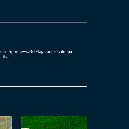
he su Sportnews.BetFlag cura e sviluppa
rtiva.