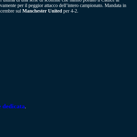
ivamente per il peggior attacco dell’intero campionato. Mandata in
dicembre sul
Manchester United
per 4-2.
e dedicata
.