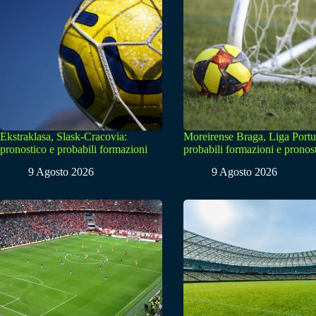
Ekstraklasa, Slask-Cracovia:
Moreirense Braga, Liga Portu
pronostico e probabili formazioni
probabili formazioni e pronos
9 Agosto 2026
9 Agosto 2026