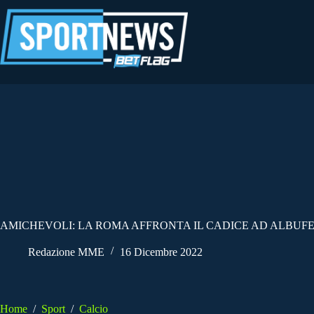
Salta
al
contenuto
AMICHEVOLI: LA ROMA AFFRONTA IL CADICE AD ALBUF
Redazione MME
16 Dicembre 2022
Home
/
Sport
/
Calcio