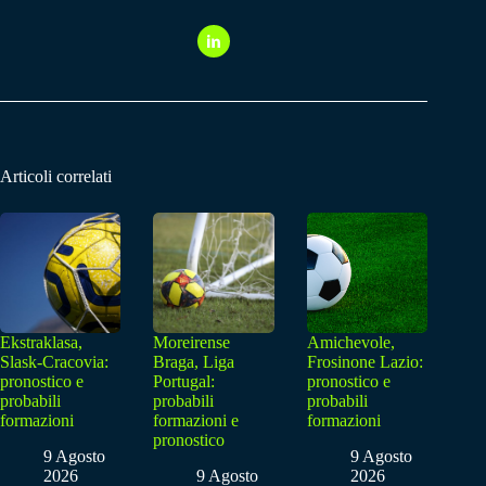
Articoli correlati
Ekstraklasa,
Moreirense
Amichevole,
Slask-Cracovia:
Braga, Liga
Frosinone Lazio:
pronostico e
Portugal:
pronostico e
probabili
probabili
probabili
formazioni
formazioni e
formazioni
pronostico
9 Agosto
9 Agosto
2026
9 Agosto
2026