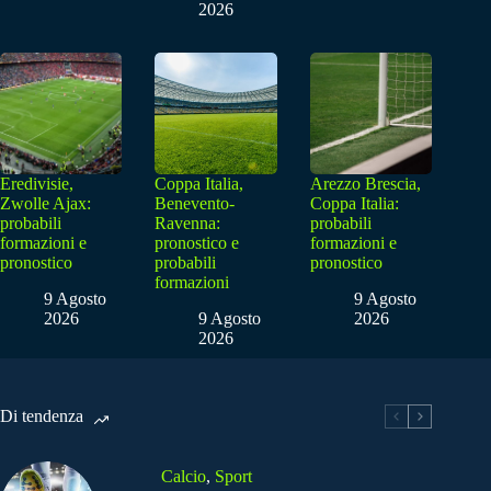
2026
Eredivisie,
Coppa Italia,
Arezzo Brescia,
Zwolle Ajax:
Benevento-
Coppa Italia:
probabili
Ravenna:
probabili
formazioni e
pronostico e
formazioni e
pronostico
probabili
pronostico
formazioni
9 Agosto
9 Agosto
2026
9 Agosto
2026
2026
Di tendenza
Calcio
,
Sport