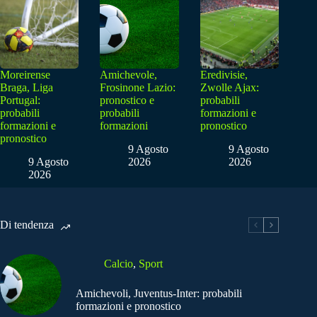
Moreirense
Amichevole,
Eredivisie,
Braga, Liga
Frosinone Lazio:
Zwolle Ajax:
Portugal:
pronostico e
probabili
probabili
probabili
formazioni e
formazioni e
formazioni
pronostico
pronostico
9 Agosto
9 Agosto
9 Agosto
2026
2026
2026
Di tendenza
Calcio
,
Sport
Amichevoli, Juventus-Inter: probabili
formazioni e pronostico