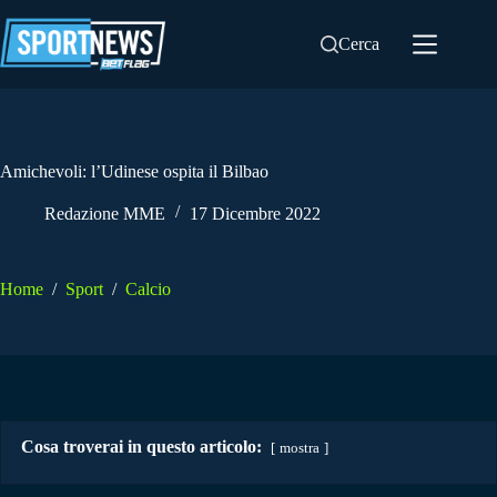
Salta
al
Cerca
contenuto
Amichevoli: l’Udinese ospita il Bilbao
Redazione MME
17 Dicembre 2022
Home
/
Sport
/
Calcio
Cosa troverai in questo articolo:
mostra