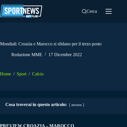
Salta
al
Cerca
contenuto
Mondiali: Croazia e Marocco si sfidano per il terzo posto
Redazione MME
17 Dicembre 2022
Home
/
Sport
/
Calcio
Cosa troverai in questo articolo:
mostra
PREVIEW CROAZIA – MAROCCO