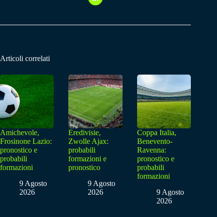
Articoli correlati
Amichevole,
Eredivisie,
Coppa Italia,
Frosinone Lazio:
Zwolle Ajax:
Benevento-
pronostico e
probabili
Ravenna:
probabili
formazioni e
pronostico e
formazioni
pronostico
probabili
formazioni
9 Agosto
9 Agosto
2026
2026
9 Agosto
2026