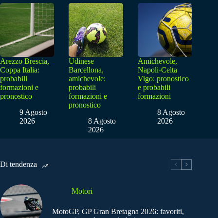
Arezzo Brescia,
Udinese
Amichevole,
Coppa Italia:
Barcellona,
Napoli-Celta
probabili
amichevole:
Vigo: pronostico
formazioni e
probabili
e probabili
pronostico
formazioni e
formazioni
pronostico
9 Agosto
8 Agosto
2026
8 Agosto
2026
2026
Di tendenza
Motori
MotoGP, GP Gran Bretagna 2026: favoriti,