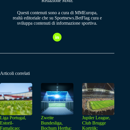
Redazione MME
Questi contenuti sono a cura di MMEuropa,
realtà editoriale che su Sportnews.BetFlag cura e
sviluppa contenuti di informazione sportiva.
Articoli correlati
Liga Portugal,
Zweite
Jupiler League,
Estoril-
Bundesliga,
Club Brugge
Famalicao:
Bochum Hertha:
Kortrijk: