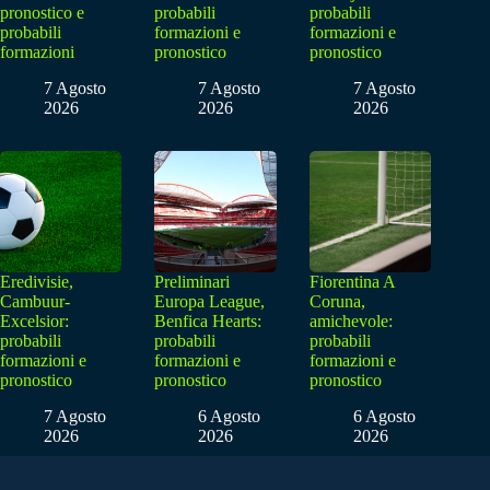
pronostico e
probabili
probabili
probabili
formazioni e
formazioni e
formazioni
pronostico
pronostico
7 Agosto
7 Agosto
7 Agosto
2026
2026
2026
Eredivisie,
Preliminari
Fiorentina A
Cambuur-
Europa League,
Coruna,
Excelsior:
Benfica Hearts:
amichevole:
probabili
probabili
probabili
formazioni e
formazioni e
formazioni e
pronostico
pronostico
pronostico
7 Agosto
6 Agosto
6 Agosto
2026
2026
2026