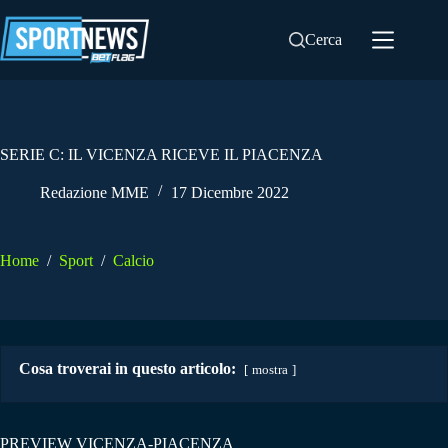
Salta
al
Cerca
contenuto
SERIE C: IL VICENZA RICEVE IL PIACENZA
Redazione MME
17 Dicembre 2022
Home
/
Sport
/
Calcio
Cosa troverai in questo articolo:
mostra
PREVIEW VICENZA-PIACENZA