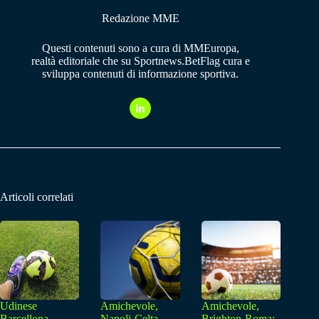
Redazione MME
Questi contenuti sono a cura di MMEuropa,
realtà editoriale che su Sportnews.BetFlag cura e
sviluppa contenuti di informazione sportiva.
Articoli correlati
Udinese
Amichevole,
Amichevole,
Barcellona,
Napoli-Celta
Brighton-Roma: