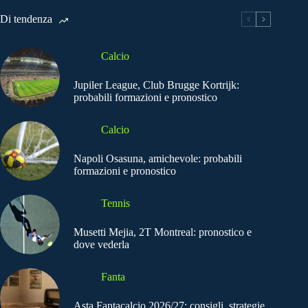
Di tendenza
Calcio
Jupiler League, Club Brugge Kortrijk:
probabili formazioni e pronostico
Calcio
Napoli Osasuna, amichevole: probabili
formazioni e pronostico
Tennis
Musetti Mejia, 2T Montreal: pronostico e
dove vederla
Fanta
Asta Fantacalcio 2026/27: consigli, strategie