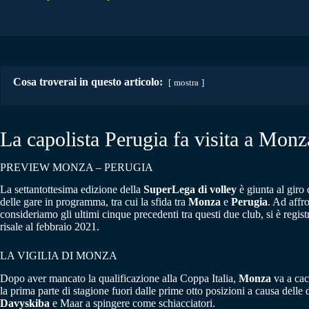
Cosa troverai in questo articolo:
mostra
La capolista Perugia fa visita a Monz
PREVIEW MONZA – PERUGIA
La settantottesima edizione della
SuperLega di volley
è giunta al giro 
delle gare in programma, tra cui la sfida tra
Monza
e
Perugia
. Ad affr
consideriamo gli ultimi cinque precedenti tra questi due club, si è regist
risale al febbraio 2021.
LA VIGILIA DI MONZA
Dopo aver mancato la qualificazione alla Coppa Italia,
Monza
va a cac
la prima parte di stagione fuori dalle prime otto posizioni a causa del
Davyskiba
e Maar a spingere come schiacciatori.