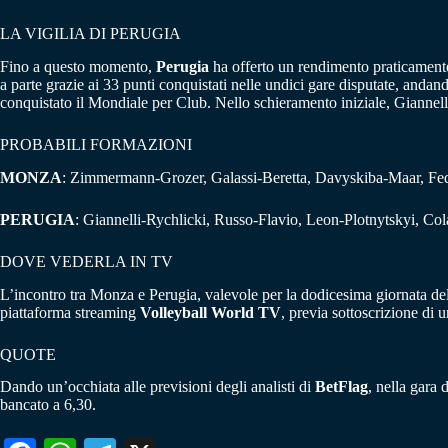
LA VIGILIA DI PERUGIA
Fino a questo momento,
Perugia
ha offerto un rendimento praticament
a parte grazie ai 33 punti conquistati nelle undici gare disputate, anda
conquistato il Mondiale per Club. Nello schieramento iniziale, Giannell
PROBABILI FORMAZIONI
MONZA
: Zimmermann-Grozer, Galassi-Beretta, Davyskiba-Maar, Feder
PERUGIA
: Giannelli-Rychlicki, Russo-Flavio, Leon-Plotnytskyi, Cola
DOVE VEDERLA IN TV
L’incontro tra Monza e Perugia, valevole per la dodicesima giornata d
piattaforma streaming
Volleyball World TV
, previa sottoscrizione di
QUOTE
Dando un’occhiata alle previsioni degli analisti di
BetFlag
, nella gara 
bancato a 6,30.