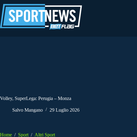
Salta
al
contenuto
Volley, SuperLega: Perugia – Monza
Salvo Mangano
29 Luglio 2026
Home
/
Sport
/
Altri Sport