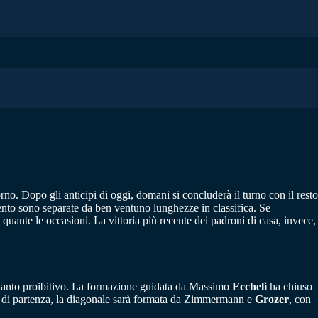
rno. Dopo gli anticipi di oggi, domani si concluderà il turno con il resto
mento sono separate da ben ventuno lunghezze in classifica. Se
 quante le occasioni. La vittoria più recente dei padroni di casa, invece,
quanto proibitivo. La formazione guidata da Massimo
Eccheli
ha chiuso
tto di partenza, la diagonale sarà formata da Zimmermann e
Grozer
, con