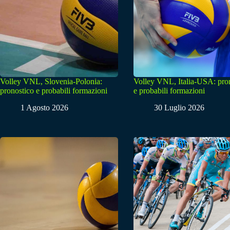
Volley VNL, Slovenia-Polonia:
Volley VNL, Italia-USA: pro
pronostico e probabili formazioni
e probabili formazioni
1 Agosto 2026
30 Luglio 2026