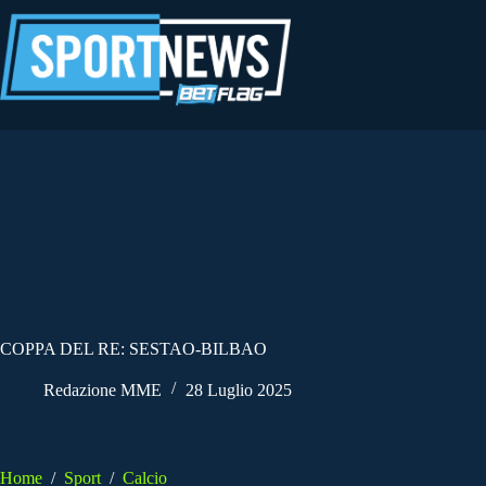
Salta
al
contenuto
COPPA DEL RE: SESTAO-BILBAO
Redazione MME
28 Luglio 2025
Home
/
Sport
/
Calcio