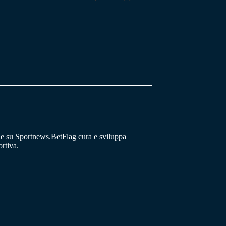
he su Sportnews.BetFlag cura e sviluppa
rtiva.