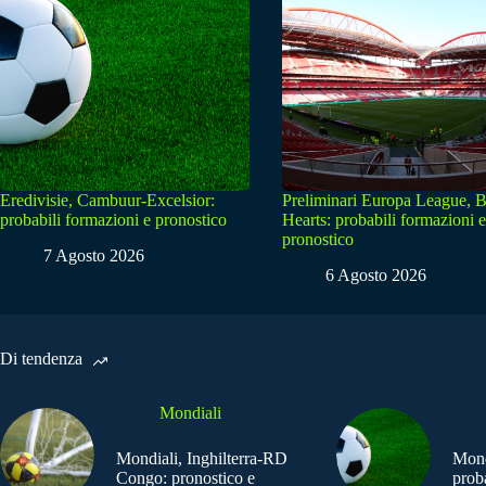
Eredivisie, Cambuur-Excelsior:
Preliminari Europa League, B
probabili formazioni e pronostico
Hearts: probabili formazioni e
pronostico
7 Agosto 2026
6 Agosto 2026
Di tendenza
Mondiali
Mondiali, Inghilterra-RD
Mond
Congo: pronostico e
prob