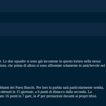
e
. Le due squadre si sono già incontrate in questo torneo nella stessa
zioni, che prima di allora si sono affrontate solamente in amichevole nel
itanti dei Paesi Baschi. Per loro la partita sarà particolarmente sentita,
ottenuti in 15 giornate, a 6 punti di distacco dalla seconda. La
16 punti in 7 gare, la 4ª per prestazioni davanti ai propri tifosi.