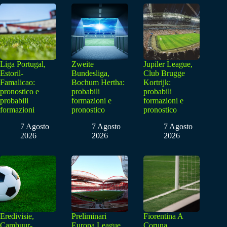
Liga Portugal,
Zweite
Jupiler League,
Estoril-
Bundesliga,
Club Brugge
Famalicao:
Bochum Hertha:
Kortrijk:
pronostico e
probabili
probabili
probabili
formazioni e
formazioni e
formazioni
pronostico
pronostico
7 Agosto
7 Agosto
7 Agosto
2026
2026
2026
Eredivisie,
Preliminari
Fiorentina A
Cambuur-
Europa League,
Coruna,