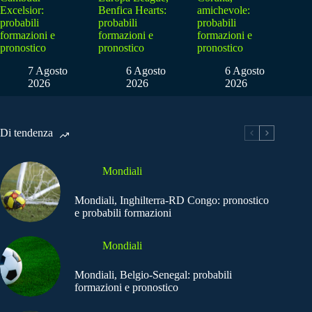
Excelsior:
Benfica Hearts:
amichevole:
probabili
probabili
probabili
formazioni e
formazioni e
formazioni e
pronostico
pronostico
pronostico
7 Agosto
6 Agosto
6 Agosto
2026
2026
2026
Di tendenza
Mondiali
Mondiali, Inghilterra-RD Congo: pronostico
e probabili formazioni
Mondiali
Mondiali, Belgio-Senegal: probabili
formazioni e pronostico