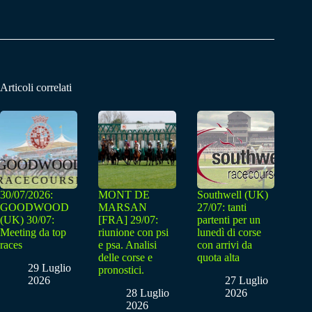
Articoli correlati
30/07/2026:
MONT DE
Southwell (UK)
GOODWOOD
MARSAN
27/07: tanti
(UK) 30/07:
[FRA] 29/07:
partenti per un
Meeting da top
riunione con psi
lunedì di corse
races
e psa. Analisi
con arrivi da
delle corse e
quota alta
29 Luglio
pronostici.
2026
27 Luglio
28 Luglio
2026
2026