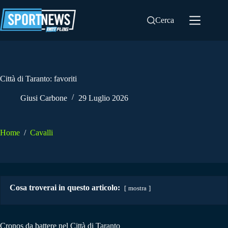
Salta
al
Cerca
contenuto
Città di Taranto: favoriti
Giusi Carbone
29 Luglio 2026
Home
/
Cavalli
Cosa troverai in questo articolo:
mostra
Cronos da battere nel Città di Taranto