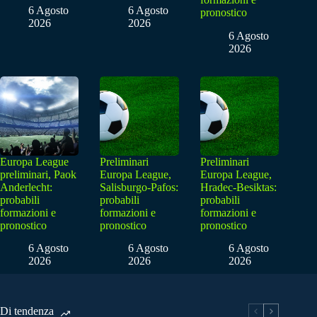
6 Agosto
6 Agosto
pronostico
2026
2026
6 Agosto
2026
Europa League
Preliminari
Preliminari
preliminari, Paok
Europa League,
Europa League,
Anderlecht:
Salisburgo-Pafos:
Hradec-Besiktas:
probabili
probabili
probabili
formazioni e
formazioni e
formazioni e
pronostico
pronostico
pronostico
6 Agosto
6 Agosto
6 Agosto
2026
2026
2026
Di tendenza