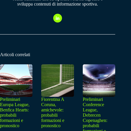
sviluppa contenuti di informazione sportiva.
Articoli correlati
Preliminari
Fiorentina A
Preliminari
Europa League,
Coruna,
Conference
Benfica Hearts:
amichevole:
League,
probabili
probabili
Debrecen
formazioni e
formazioni e
Copenaghen:
pronostico
pronostico
probabili
formazioni e