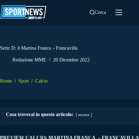
Salta
al
Cerca
contenuto
Serie D: il Martina Franca – Francavilla
Redazione MME
20 Dicembre 2022
Home
/
Sport
/
Calcio
Cosa troverai in questo articolo:
mostra
PREVIEW
CALCIO:
MARTINA FRANCA – FRANCAVILLA