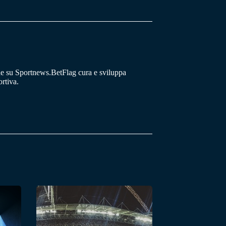
he su Sportnews.BetFlag cura e sviluppa
rtiva.