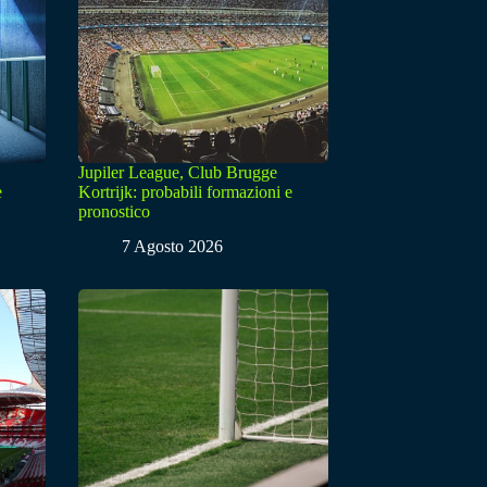
Jupiler League, Club Brugge
e
Kortrijk: probabili formazioni e
pronostico
7 Agosto 2026