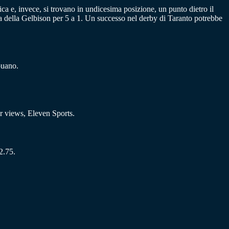
ica e, invece, si trovano in undicesima posizione, un punto dietro il
a della Gelbison per 5 a 1. Un successo nel derby di Taranto potrebbe
puano.
er views, Eleven Sports.
2.75.