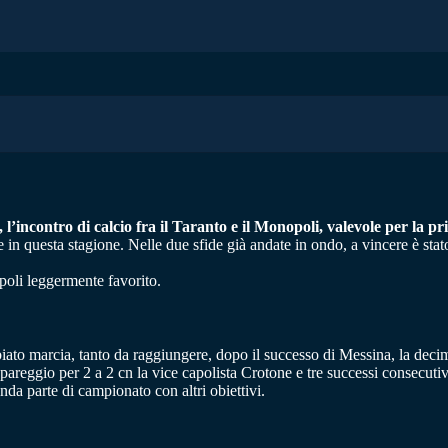
l’incontro di calcio fra il Taranto e il Monopoli, valevole per la pr
te in questa stagione. Nelle due sfide già andate in ondo, a vincere è st
poli leggermente favorito.
to marcia, tanto da raggiungere, dopo il successo di Messina, la decima 
, un pareggio per 2 a 2 cn la vice capolista Crotone e tre successi conse
nda parte di campionato con altri obiettivi.