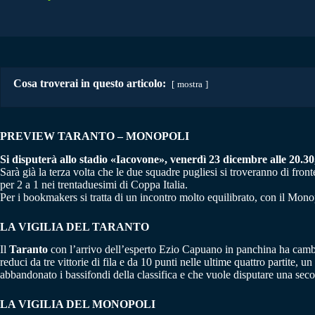
Cosa troverai in questo articolo:
mostra
PREVIEW TARANTO – MONOPOLI
Si disputerà allo stadio «Iacovone», venerdì 23 dicembre alle 20.30, 
Sarà già la terza volta che le due squadre pugliesi si troveranno di fron
per 2 a 1 nei trentaduesimi di Coppa Italia.
Per i bookmakers si tratta di un incontro molto equilibrato, con il Mono
LA VIGILIA DEL TARANTO
Il
Taranto
con l’arrivo dell’esperto Ezio Capuano in panchina ha cambia
reduci da tre vittorie di fila e da 10 punti nelle ultime quattro partite
abbandonato i bassifondi della classifica e che vuole disputare una seco
LA VIGILIA DEL MONOPOLI