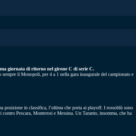
ima giornata di ritorno nel girone C di serie C.
ato sempre il Monopoli, per 4 a 1 nella gara inaugurale del campionato e
posizione in classifica, l’ultima che porta ai playoff. I rossoblù sono
cutivi contro Pescara, Monterosi e Messina. Un Taranto, insomma, che ha