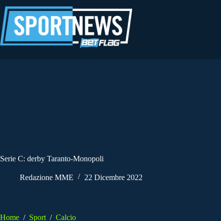
Salta
al
contenuto
Serie C: derby Taranto-Monopoli
Redazione MME
22 Dicembre 2022
Home
/
Sport
/
Calcio