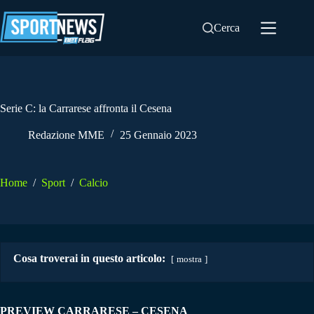
Salta
al
Cerca
contenuto
Serie C: la Carrarese affronta il Cesena
Redazione MME
25 Gennaio 2023
Home
/
Sport
/
Calcio
Cosa troverai in questo articolo:
mostra
PREVIEW CARRARESE – CESENA