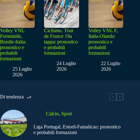
Volley VNL
Ciclismo, Tour
Volley VNL F,
Femminile,
de France 19a
Italia-Olanda:
Brasile-Italia:
tappa: pronostico
pronostico e
pronostico e
e probabili
probabili
probabili
formazioni
formazioni
formazioni
24 Luglio
22 Luglio
25 Luglio
2026
2026
2026
Di tendenza
Calcio
,
Sport
Liga Portugal, Estoril-Famalicao: pronostico
e probabili formazioni