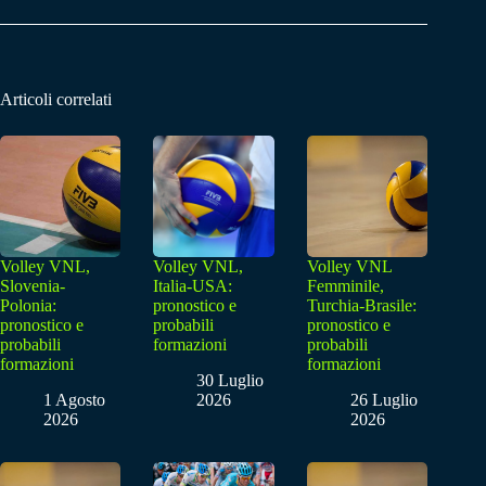
Articoli correlati
Volley VNL,
Volley VNL,
Volley VNL
Slovenia-
Italia-USA:
Femminile,
Polonia:
pronostico e
Turchia-Brasile:
pronostico e
probabili
pronostico e
probabili
formazioni
probabili
formazioni
formazioni
30 Luglio
1 Agosto
2026
26 Luglio
2026
2026