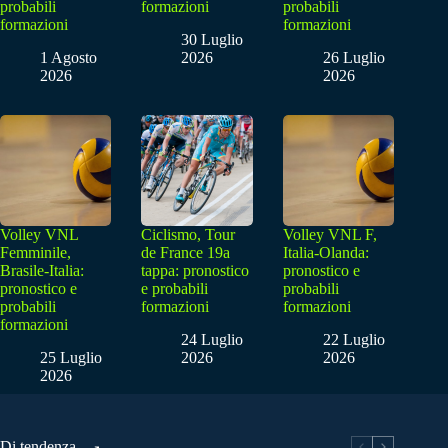
probabili
formazioni
probabili
formazioni
formazioni
30 Luglio
1 Agosto
2026
26 Luglio
2026
2026
Volley VNL
Ciclismo, Tour
Volley VNL F,
Femminile,
de France 19a
Italia-Olanda:
Brasile-Italia:
tappa: pronostico
pronostico e
pronostico e
e probabili
probabili
probabili
formazioni
formazioni
formazioni
24 Luglio
22 Luglio
25 Luglio
2026
2026
2026
Di tendenza