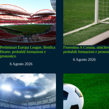
Preliminari Europa League, Benfica
Fiorentina A Coruna, amichev
Hearts: probabili formazioni e
probabili formazioni e pronos
pronostico
6 Agosto 2026
6 Agosto 2026