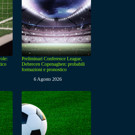
ole:
Preliminari Conference League,
tico
Debrecen Copenaghen: probabili
formazioni e pronostico
6 Agosto 2026