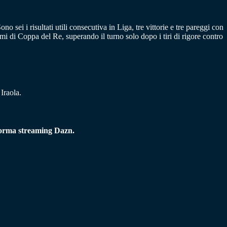
 sei i risultati utili consecutiva in Liga, tre vittorie e tre pareggi con
mi di Coppa del Re, superando il turno solo dopo i tiri di rigore contro
Iraola.
taforma streaming Dazn.