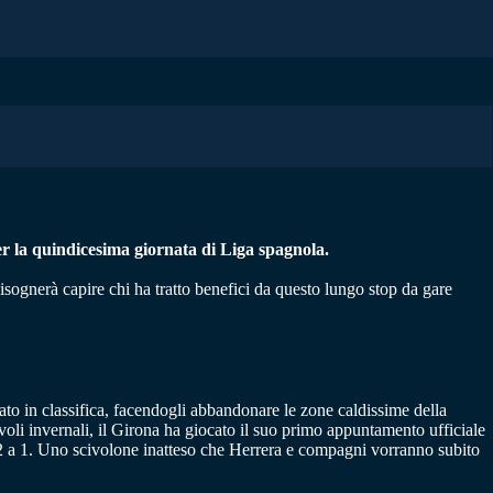
per la quindicesima giornata di Liga spagnola.
sognerà capire chi ha tratto benefici da questo lungo stop da gare
ato in classifica, facendogli abbandonare le zone caldissime della
voli invernali, il Girona ha giocato il suo primo appuntamento ufficiale
 2 a 1. Uno scivolone inatteso che Herrera e compagni vorranno subito