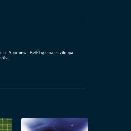
he su Sportnews.BetFlag cura e sviluppa
rtiva.