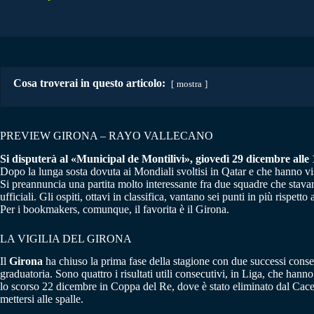
Cosa troverai in questo articolo:
mostra
PREVIEW GIRONA – RAYO VALLECANO
Si disputerà al «Municipal de Montilivi», giovedì 29 dicembre alle 1
Dopo la lunga sosta dovuta ai Mondiali svoltisi in Qatar e che hanno vi
Si preannuncia una partita molto interessante fra due squadre che stava
ufficiali. Gli ospiti, ottavi in classifica, vantano sei punti in più rispetto
Per i bookmakers, comunque, il favorita è il Girona.
LA VIGILIA DEL GIRONA
Il
Girona
ha chiuso la prima fase della stagione con due successi consec
graduatoria. Sono quattro i risultati utili consecutivi, in Liga, che han
lo scorso 22 dicembre in Coppa del Re, dove è stato eliminato dal Cace
mettersi alle spalle.