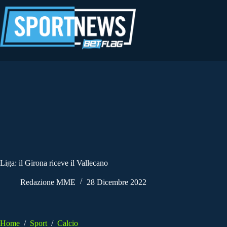
Salta
al
contenuto
Liga: il Girona riceve il Vallecano
Redazione MME
28 Dicembre 2022
Home
/
Sport
/
Calcio