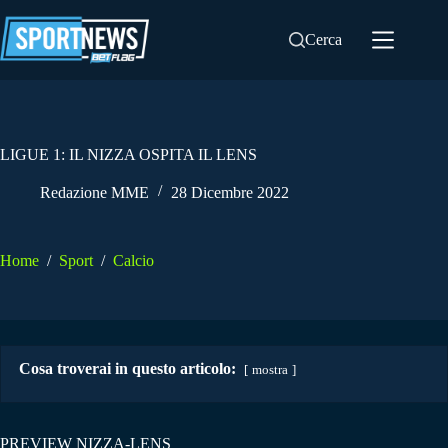
Salta
al
Cerca
contenuto
LIGUE 1: IL NIZZA OSPITA IL LENS
Redazione MME
28 Dicembre 2022
Home
/
Sport
/
Calcio
Cosa troverai in questo articolo:
mostra
PREVIEW NIZZA-LENS