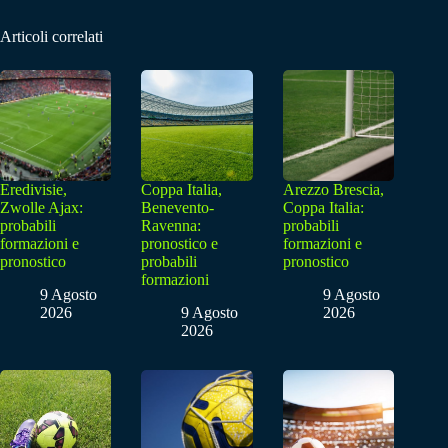
Articoli correlati
Eredivisie,
Coppa Italia,
Arezzo Brescia,
Zwolle Ajax:
Benevento-
Coppa Italia:
probabili
Ravenna:
probabili
formazioni e
pronostico e
formazioni e
pronostico
probabili
pronostico
formazioni
9 Agosto
9 Agosto
2026
9 Agosto
2026
2026