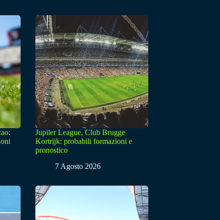
cao:
Jupiler League, Club Brugge
ioni
Kortrijk: probabili formazioni e
pronostico
7 Agosto 2026