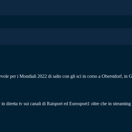
evole per i Mondiali 2022 di salto con gli sci in corso a Oberstdorf, in 
in diretta tv sui canali di Raisport ed Eurosport1 oltre che in streaming