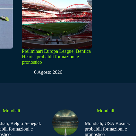
Preliminari Europa League, Benfica
Hearts: probabili formazioni e
pronostico
6 Agosto 2026
Mondiali
Mondiali
iali, Belgio-Senegal:
Mondiali, USA Bosnia:
abili formazioni e
probabili formazioni e
ostico
pronostico