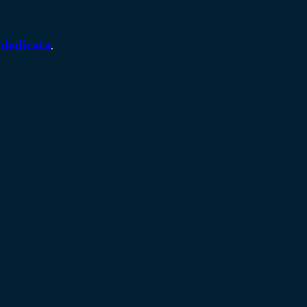
 dedicata
.