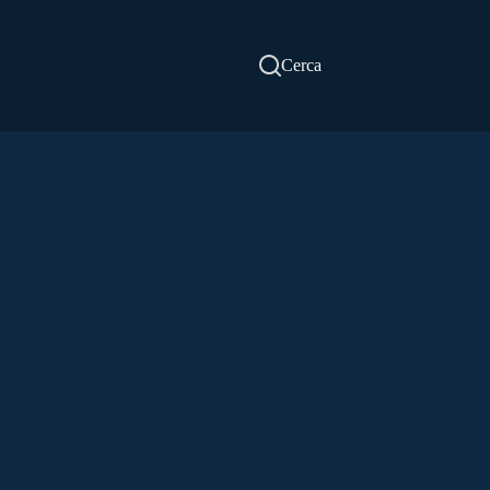
Cerca