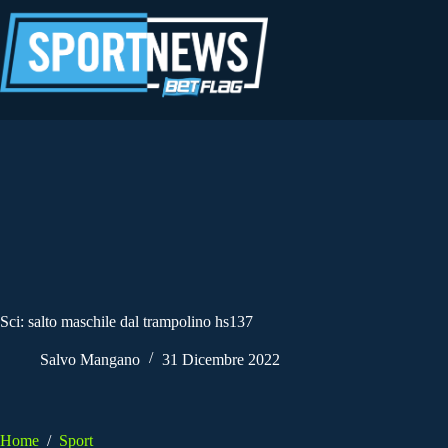
Salta
al
contenuto
Sci: salto maschile dal trampolino hs137
Salvo Mangano
31 Dicembre 2022
Home
/
Sport