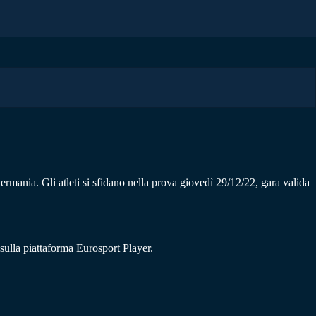
Germania. Gli atleti si sfidano nella prova giovedì 29/12/22, gara valida
 sulla piattaforma Eurosport Player.