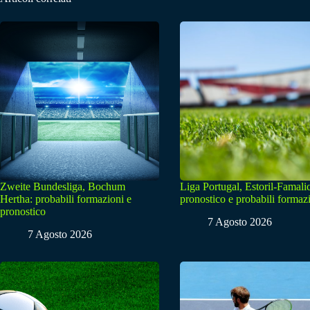
Zweite Bundesliga, Bochum
Liga Portugal, Estoril-Famali
Hertha: probabili formazioni e
pronostico e probabili formaz
pronostico
7 Agosto 2026
7 Agosto 2026