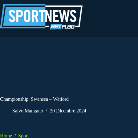
Salta
al
contenuto
Championship: Swansea – Watford
Salvo Mangano
20 Dicembre 2024
Home
/
Sport