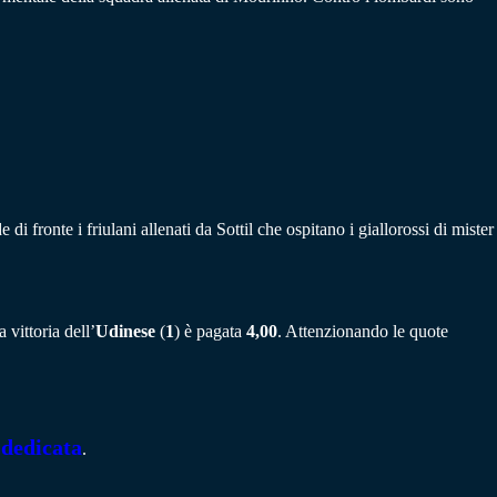
di fronte i friulani allenati da Sottil che ospitano i giallorossi di mister
 vittoria dell’
Udinese
(
1
) è pagata
4,00
. Attenzionando le quote
 dedicata
.