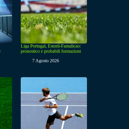
Liga Portugal, Estoril-Famalicao:
e
pronostico e probabili formazioni
7 Agosto 2026