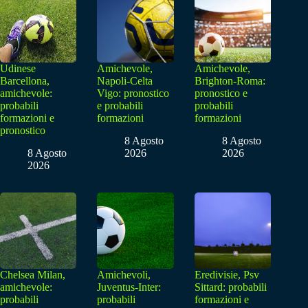
Udinese
Amichevole,
Amichevole,
Barcellona,
Napoli-Celta
Brighton-Roma:
amichevole:
Vigo: pronostico
pronostico e
probabili
e probabili
probabili
formazioni e
formazioni
formazioni
pronostico
8 Agosto
8 Agosto
8 Agosto
2026
2026
2026
Chelsea Milan,
Amichevoli,
Eredivisie, Psv
amichevole:
Juventus-Inter:
Sittard: probabili
probabili
probabili
formazioni e