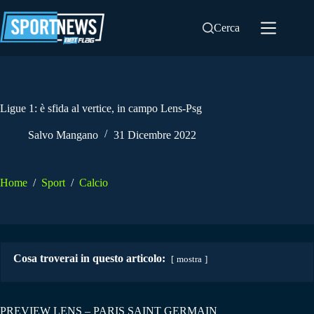
Salta
al
Cerca
contenuto
Ligue 1: è sfida al vertice, in campo Lens-Psg
Salvo Mangano
31 Dicembre 2022
Home
/
Sport
/
Calcio
Cosa troverai in questo articolo:
mostra
PREVIEW LENS – PARIS SAINT GERMAIN