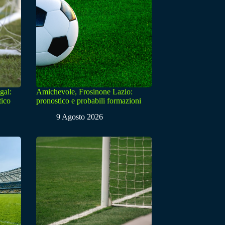
gal:
Amichevole, Frosinone Lazio:
tico
pronostico e probabili formazioni
9 Agosto 2026