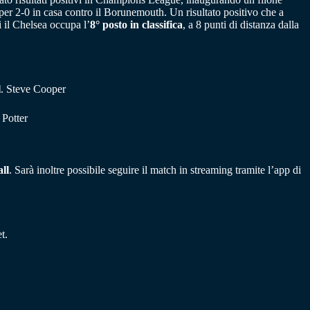
per 2-0 in casa contro il Borunemouth. Un risultato positivo che a
 il Chelsea occupa l’
8° posto in classifica
, a 8 punti di distanza dalla
l
. Steve Cooper
Potter
ll
. Sarà inoltre possibile seguire il match in streaming tramite l’app di
t.