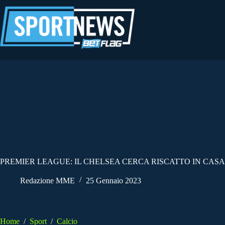
Salta
al
contenuto
PREMIER LEAGUE: IL CHELSEA CERCA RISCATTO IN CAS
Redazione MME
25 Gennaio 2023
Home
/
Sport
/
Calcio