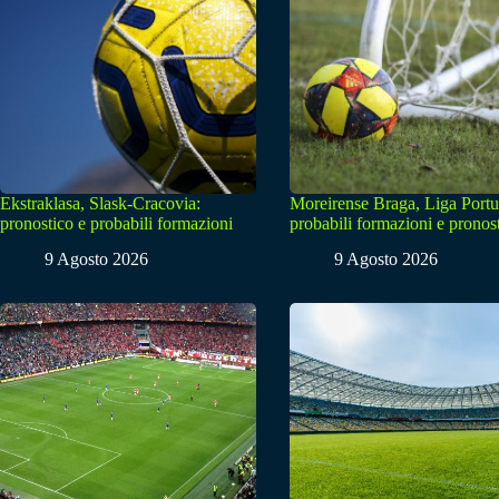
Ekstraklasa, Slask-Cracovia:
Moreirense Braga, Liga Portu
pronostico e probabili formazioni
probabili formazioni e pronos
9 Agosto 2026
9 Agosto 2026