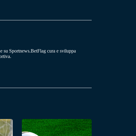
he su Sportnews.BetFlag cura e sviluppa
rtiva.