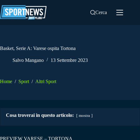
Salta
al
Cerca
contenuto
Basket, Serie A: Varese ospita Tortona
Salvo Mangano
13 Settembre 2023
Home
/
Sport
/
Altri Sport
Cosa troverai in questo articolo:
mostra
PREVIEW VARESE – TORTONA