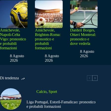
Amichevole,
Amichevole,
Darderi Borges,
Napoli-Celta
Brighton-Roma:
Ottavi Montreal:
Vigo: pronostico
pronostico e
pronostico e
e probabili
probabili
dove vederla
formazioni
formazioni
8 Agosto
8 Agosto
8 Agosto
2026
2026
2026
Di tendenza
Calcio
,
Sport
Liga Portugal, Estoril-Famalicao: pronostico
e probabili formazioni