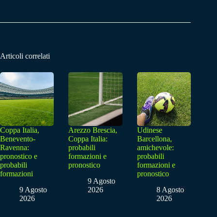
Articoli correlati
Coppa Italia,
Arezzo Brescia,
Udinese
Benevento-
Coppa Italia:
Barcellona,
Ravenna:
probabili
amichevole:
pronostico e
formazioni e
probabili
probabili
pronostico
formazioni e
formazioni
pronostico
9 Agosto
9 Agosto
2026
8 Agosto
2026
2026