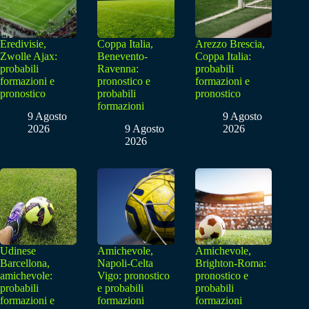
Eredivisie,
Coppa Italia,
Arezzo Brescia,
Zwolle Ajax:
Benevento-
Coppa Italia:
probabili
Ravenna:
probabili
formazioni e
pronostico e
formazioni e
pronostico
probabili
pronostico
formazioni
9 Agosto
9 Agosto
2026
9 Agosto
2026
2026
Udinese
Amichevole,
Amichevole,
Barcellona,
Napoli-Celta
Brighton-Roma:
amichevole:
Vigo: pronostico
pronostico e
probabili
e probabili
probabili
formazioni e
formazioni
formazioni