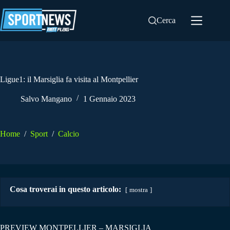
Salta
al
Cerca
contenuto
Ligue1: il Marsiglia fa visita al Montpellier
Salvo Mangano
1 Gennaio 2023
Home
/
Sport
/
Calcio
Cosa troverai in questo articolo:
mostra
PREVIEW MONTPELLIER – MARSIGLIA