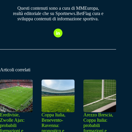
Questi contenuti sono a cura di MMEuropa,
realtà editoriale che su Sportnews.BetFlag cura e
sviluppa contenuti di informazione sportiva.
Articoli correlati
Eredivisie,
Coppa Italia,
Arezzo Brescia,
Zwolle Ajax:
Benevento-
Coppa Italia:
probabili
Ravenna:
probabili
formazioni e
pronostico e
formazioni e