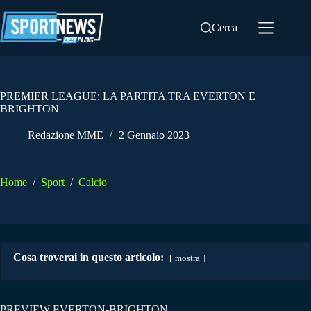
Salta
al
Cerca
contenuto
PREMIER LEAGUE: LA PARTITA TRA EVERTON E
BRIGHTON
Redazione MME
2 Gennaio 2023
Home
/
Sport
/
Calcio
Cosa troverai in questo articolo:
mostra
PREVIEW EVERTON-BRIGHTON